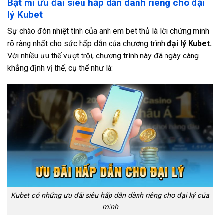
Bật mí ưu đãi siêu hấp dẫn dành riêng cho đại
lý Kubet
Sự chào đón nhiệt tình của anh em bet thủ là lời chứng minh
rõ ràng nhất cho sức hấp dẫn của chương trình
đại lý Kubet.
Với nhiều ưu thế vượt trội, chương trình này đã ngày càng
khẳng định vị thế, cụ thể như là:
Kubet có những ưu đãi siêu hấp dẫn dành riêng cho đại ký của
mình