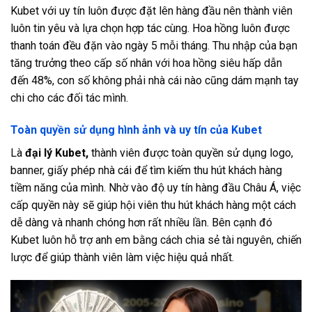
Kubet với uy tín luôn được đặt lên hàng đầu nên thành viên
luôn tin yêu và lựa chọn hợp tác cùng. Hoa hồng luôn được
thanh toán đều đặn vào ngày 5 mỗi tháng. Thu nhập của bạn
tăng trưởng theo cấp số nhân với hoa hồng siêu hấp dẫn
đến 48%, con số không phải nhà cái nào cũng dám mạnh tay
chi cho các đối tác mình.
Toàn quyền sử dụng hình ảnh và uy tín của Kubet
Là
đại lý Kubet,
thành viên được toàn quyền sử dụng logo,
banner, giấy phép nhà cái để tìm kiếm thu hút khách hàng
tiềm năng của mình. Nhờ vào độ uy tín hàng đầu Châu Á, việc
cấp quyền này sẽ giúp hội viên thu hút khách hàng một cách
dễ dàng và nhanh chóng hơn rất nhiều lần. Bên cạnh đó
Kubet luôn hỗ trợ anh em bằng cách chia sẻ tài nguyên, chiến
lược để giúp thành viên làm việc hiệu quả nhất.