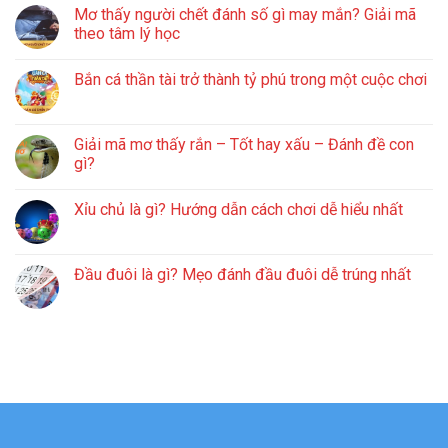
Cá
có
Mơ thấy người chết đánh số gì may mắn? Giải mã
tài
bình
Lộc
luận
theo tâm lý học
–
ở
Tựa
Bắn
Không
Game
cá
có
Bắn cá thần tài trở thành tỷ phú trong một cuộc chơi
Săn
Kim
bình
Cá
Cương
luận
Không
độc
mở
ở
có
đáo
rương
Mơ
bình
Nhất
tiền
thấy
luận
Giải mã mơ thấy rắn – Tốt hay xấu – Đánh đề con
2024
tỷ.
người
ở
Chơi
chết
gì?
Bắn
ngay
đánh
cá
tại
số
Không
thần
đây!
gì
có
tài
Xỉu chủ là gì? Hướng dẫn cách chơi dễ hiểu nhất
may
bình
trở
mắn?
luận
thành
Không
Giải
ở
tỷ
có
mã
Giải
phú
bình
theo
mã
trong
luận
Đầu đuôi là gì? Mẹo đánh đầu đuôi dễ trúng nhất
tâm
mơ
một
ở
lý
thấy
cuộc
Xỉu
Không
học
rắn
chơi
chủ
có
–
là
bình
Tốt
gì?
luận
hay
Hướng
ở
xấu
dẫn
Đầu
–
cách
đuôi
Đánh
chơi
là
đề
dễ
gì?
con
hiểu
Mẹo
gì?
nhất
đánh
đầu