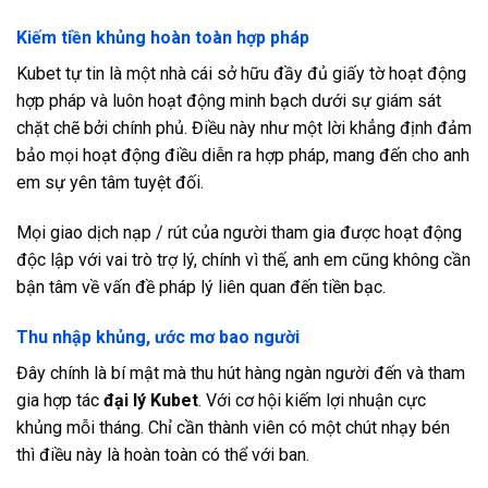
Kiếm tiền khủng hoàn toàn hợp pháp
Kubet tự tin là một nhà cái sở hữu đầy đủ giấy tờ hoạt động
hợp pháp và luôn hoạt động minh bạch dưới sự giám sát
chặt chẽ bởi chính phủ. Điều này như một lời khẳng định đảm
bảo mọi hoạt động điều diễn ra hợp pháp, mang đến cho anh
em sự yên tâm tuyệt đối.
Mọi giao dịch nạp / rút của người tham gia được hoạt động
độc lập với vai trò trợ lý, chính vì thế, anh em cũng không cần
bận tâm về vấn đề pháp lý liên quan đến tiền bạc.
Thu nhập khủng, ước mơ bao người
Đây chính là bí mật mà thu hút hàng ngàn người đến và tham
gia hợp tác
đại lý Kubet
. Với cơ hội kiếm lợi nhuận cực
khủng mỗi tháng. Chỉ cần thành viên có một chút nhạy bén
thì điều này là hoàn toàn có thể với ban.