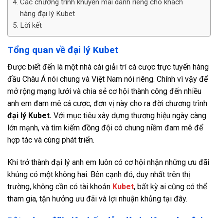
Các chương trình khuyến mãi dành riêng cho khách
hàng đại lý Kubet
Lời kết
Tổng quan về đại lý Kubet
Được biết đến là một nhà cái giải trí cá cược trực tuyến hàng
đầu Châu Á nói chung và Việt Nam nói riêng. Chính vì vậy để
mở rộng mạng lưới và chia sẻ cơ hội thành công đến nhiều
anh em đam mê cá cược, đơn vị này cho ra đời chương trình
đại lý Kubet.
Với mục tiêu xây dựng thương hiệu ngày càng
lớn mạnh, và tìm kiếm đồng đội có chung niềm đam mê để
hợp tác và cùng phát triển.
Khi trở thành đại lý anh em luôn có cơ hội nhận những ưu đãi
khủng có một không hai. Bên cạnh đó, duy nhất trên thị
trường, không cần có tài khoản
Kubet
, bất kỳ ai cũng có thể
tham gia, tận hưởng ưu đãi và lợi nhuận khủng tại đây.