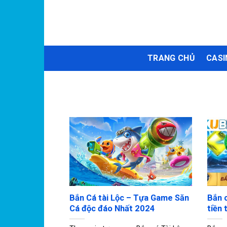
Bỏ
qua
nội
dung
TRANG CHỦ
CASI
Bắn Cá tài Lộc – Tựa Game Săn
Bắn 
Cá độc đáo Nhất 2024
tiền 