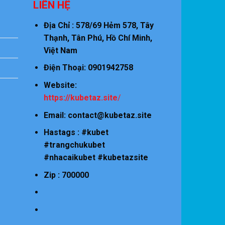
hiểu
LIÊN HỆ
gì?
nhất
Mẹo
đánh
Địa Chỉ :
578/69 Hẻm 578, Tây
đầu
đuôi
Thạnh, Tân Phú, Hồ Chí Minh,
dễ
trúng
Việt Nam
nhất
Điện Thoại:
0901942758
Website:
https://kubetaz.site
/
Email:
contact@kubetaz.site
Hastags :
#kubet
#trangchukubet
#nhacaikubet #kubetazsite
Zip :
700000