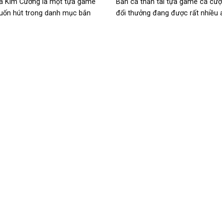
á Kim Cương là một tựa game
Bắn cá thần tài tựa game cá cư
uốn hút trong danh mục bắn
đổi thưởng đang được rất nhiều 