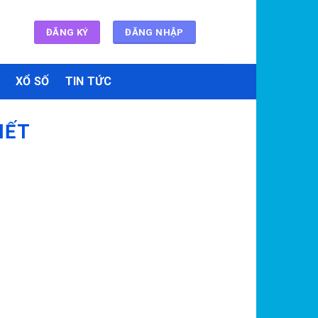
ĐĂNG KÝ
ĐĂNG NHẬP
Ũ
XỔ SỐ
TIN TỨC
IẾT