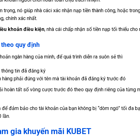
n trọng, nó giúp nhà cáci xác nhận nạp tiền thành công, hoặc trong
g, chính xác nhất.
iều khoản điều kiện
, nhà cái chấp nhận số tiền nạp tối thiểu ch
n theo quy định
khoản ngân hàng của mình, để quá trình diễn ra suôn sẻ thì
ới thông tin đã đăng ký
gân hàng phải đúng với tên mà tài khoản đã đăng ký trước đó
 hoàn tất số vòng cược trước đó theo quy định riêng của từng mụ
nh để đảm bảo cho tài khoản của bạn không bị “dòm ngó” tối đa bạ
 lần.
ham gia khuyến mãi KUBET