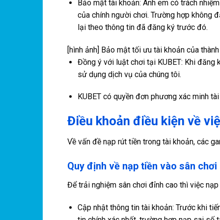
Bảo mật tài khoản: Anh em có trách nhiệm 
của chính người chơi. Trường hợp không đ
lại theo thông tin đã đăng ký trước đó.
[hình ảnh] Bảo mật tối ưu tài khoản của thành
Đồng ý với luật chơi tại KUBET: Khi đăng 
sử dụng dịch vụ của chúng tôi.
KUBET có quyền đơn phương xác minh tài k
Điều khoản điều kiện về việ
Về vấn đề nạp rút tiền trong tài khoản, các g
Quy định về nạp tiền vào sân chơi
Để trải nghiệm sân chơi đỉnh cao thì việc nạp
Cập nhật thông tin tài khoản: Trước khi ti
tin chính xác nhất, trường hợp nạp sai số 