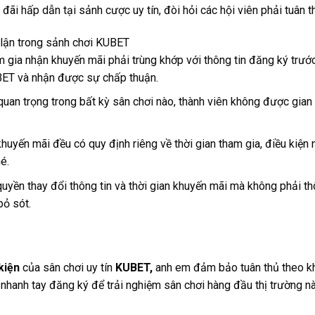
ãi hấp dẫn tại sảnh cược uy tín, đòi hỏi các hội viên phải tuân 
n lận trong sảnh chơi KUBET
m gia nhận khuyến mãi phải trùng khớp với thông tin đăng ký trư
BET và nhận được sự chấp thuận.
uan trọng trong bất kỳ sân chơi nào, thành viên không được gian 
khuyến mãi đều có quy định riêng về thời gian tham gia, điều kiện
é.
uyền thay đổi thông tin và thời gian khuyến mãi mà không phải th
bỏ sót.
 kiện
của sân chơi uy tín
KUBET,
anh em đảm bảo tuân thủ theo khi
nhanh tay đăng ký để trải nghiệm sân chơi hàng đầu thị trường n