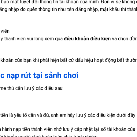
bảo mật tuyệt đối thông tin tài khoản của mình. Đơn vị sẽ không 
ăng nhập do quên thông tin như tên đăng nhập, mật khẩu thì thà
 viên
ký thành viên vui lòng xem qua
điều khoản điều kiện
và chọn đồn
hoản của bạn khi phát hiện bất cứ dấu hiệu hoạt động bất thườn
c nạp rút tại sảnh chơi
ame thủ cần lưu ý các điều sau:
 tiền là yếu tố cần và đủ, anh em hãy lưu ý các điều kiện dưới đây
ến hành nạp tiền thành viên nhớ lưu ý cập nhật lại số tài khoản củ
tài khoản người chơi hoàn toàn chịu trách nhiệm.