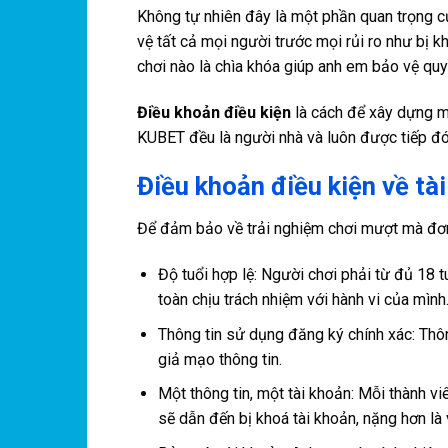
Không tự nhiên đây là một phần quan trọng củ
vệ tất cả mọi người trước mọi rủi ro như bị kh
chơi nào là chìa khóa giúp anh em bảo vệ quyề
Điều khoản điều kiện
là cách để xây dựng m
KUBET đều là người nhà và luôn được tiếp đó
Điều khoản điều kiện về tà
Để đảm bảo về trải nghiệm chơi mượt mà đơn
Độ tuổi hợp lệ: Người chơi phải từ đủ 18 
toàn chịu trách nhiệm với hành vi của mình
Thông tin sử dụng đăng ký chính xác: Thôn
giả mạo thông tin.
Một thông tin, một tài khoản: Mỗi thành vi
sẽ dẫn đến bị khoá tài khoản, nặng hơn là