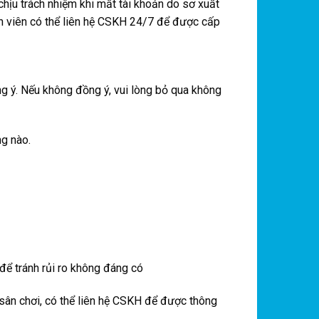
chịu trách nhiệm khi mất tài khoản do sơ xuất
nh viên có thể liên hệ CSKH 24/7 để được cấp
g ý. Nếu không đồng ý, vui lòng bỏ qua không
g nào.
 để tránh rủi ro không đáng có
a sân chơi, có thể liên hệ CSKH để được thông